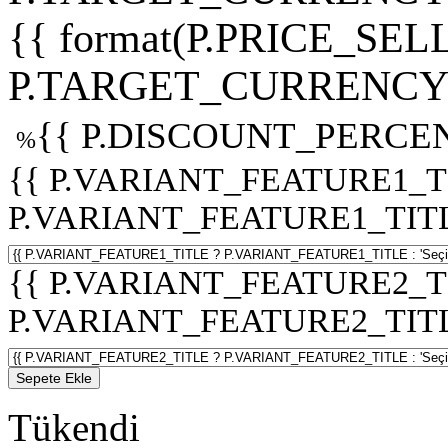
{{ format(P.PRICE_SELL
P.TARGET_CURRENCY 
{{ P.DISCOUNT_PERCEN
%
{{ P.VARIANT_FEATURE1_T
P.VARIANT_FEATURE1_TITLE :
{{ P.VARIANT_FEATURE2_T
P.VARIANT_FEATURE2_TITLE :
Sepete Ekle
Tükendi