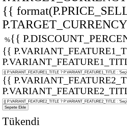
{{ format(P.PRICE_SELL
P.TARGET_CURRENCY 
{{ P.DISCOUNT_PERCEN
%
{{ P.VARIANT_FEATURE1_T
P.VARIANT_FEATURE1_TITLE :
{{ P.VARIANT_FEATURE2_T
P.VARIANT_FEATURE2_TITLE :
Sepete Ekle
Tükendi