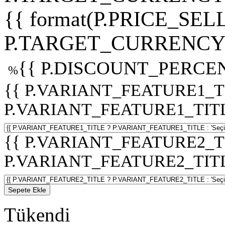
{{ format(P.PRICE_SELL
P.TARGET_CURRENCY 
{{ P.DISCOUNT_PERCEN
%
{{ P.VARIANT_FEATURE1_T
P.VARIANT_FEATURE1_TITLE :
{{ P.VARIANT_FEATURE2_T
P.VARIANT_FEATURE2_TITLE :
Sepete Ekle
Tükendi