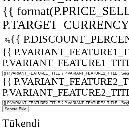
{{ format(P.PRICE_SELL
P.TARGET_CURRENCY 
{{ P.DISCOUNT_PERCEN
%
{{ P.VARIANT_FEATURE1_T
P.VARIANT_FEATURE1_TITLE :
{{ P.VARIANT_FEATURE2_T
P.VARIANT_FEATURE2_TITLE :
Sepete Ekle
Tükendi