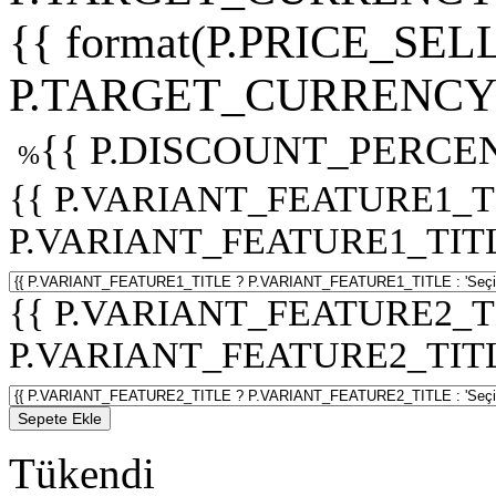
{{ format(P.PRICE_SELL
P.TARGET_CURRENCY 
{{ P.DISCOUNT_PERCEN
%
{{ P.VARIANT_FEATURE1_T
P.VARIANT_FEATURE1_TITLE :
{{ P.VARIANT_FEATURE2_T
P.VARIANT_FEATURE2_TITLE :
Sepete Ekle
Tükendi