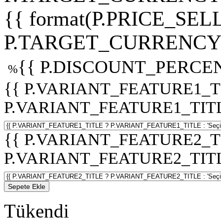
{{ format(P.PRICE_SELL
P.TARGET_CURRENCY 
{{ P.DISCOUNT_PERCEN
%
{{ P.VARIANT_FEATURE1_T
P.VARIANT_FEATURE1_TITLE :
{{ P.VARIANT_FEATURE2_T
P.VARIANT_FEATURE2_TITLE :
Sepete Ekle
Tükendi