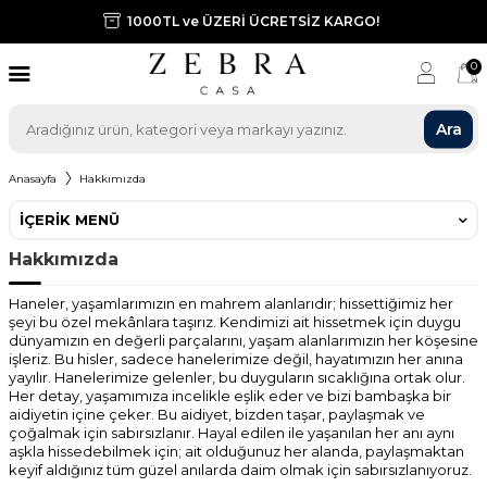
1000TL ve ÜZERİ ÜCRETSİZ KARGO!
0
Ara
Anasayfa
Hakkımızda
İÇERIK MENÜ
Hakkımızda
Haneler, yaşamlarımızın en mahrem alanlarıdır; hissettiğimiz her
şeyi bu özel mekânlara taşırız. Kendimizi ait hissetmek için duygu
dünyamızın en değerli parçalarını, yaşam alanlarımızın her köşesine
işleriz. Bu hisler, sadece hanelerimize değil, hayatımızın her anına
yayılır. Hanelerimize gelenler, bu duyguların sıcaklığına ortak olur.
Her detay, yaşamımıza incelikle eşlik eder ve bizi bambaşka bir
aidiyetin içine çeker. Bu aidiyet, bizden taşar, paylaşmak ve
çoğalmak için sabırsızlanır. Hayal edilen ile yaşanılan her anı aynı
aşkla hissedebilmek için; ait olduğunuz her alanda, paylaşmaktan
keyif aldığınız tüm güzel anılarda daim olmak için sabırsızlanıyoruz.