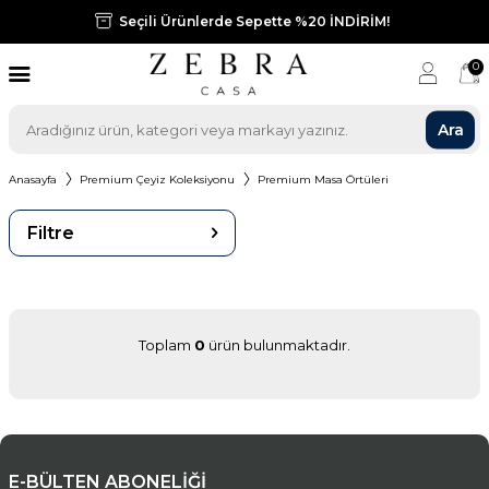
Seçili Ürünlerde Sepette %20 İNDİRİM!
0
Ara
Anasayfa
Premium Çeyiz Koleksiyonu
Premium Masa Örtüleri
Filtre
Toplam
0
ürün bulunmaktadır.
E-BÜLTEN ABONELİĞİ