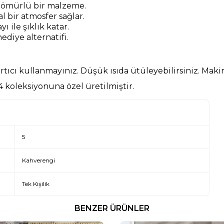
ömürlü bir malzeme.
l bir atmosfer sağlar.
 ile şıklık katar.
hediye alternatifi.
rtıcı kullanmayınız. Düşük ısıda ütüleyebilirsiniz. Mak
 koleksiyonuna özel üretilmiştir.
5
Kahverengi
Tek Kişilik
BENZER ÜRÜNLER