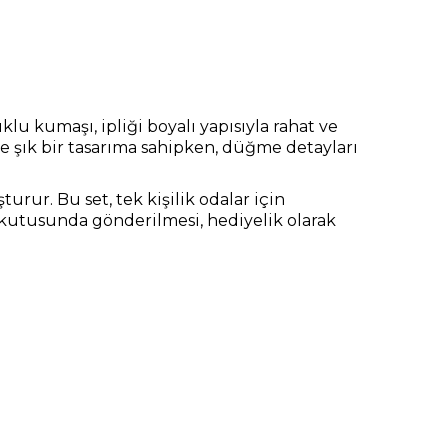
klu kumaşı, ipliği boyalı yapısıyla rahat ve
e şık bir tasarıma sahipken, düğme detayları
urur. Bu set, tek kişilik odalar için
l kutusunda gönderilmesi, hediyelik olarak