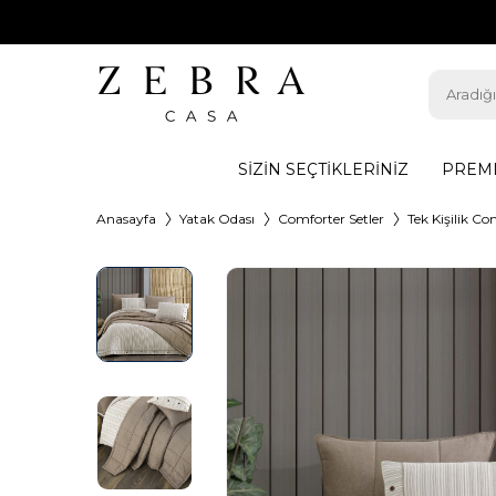
SIZIN SEÇTIKLERINIZ
PREMI
Anasayfa
Yatak Odası
Comforter Setler
Tek Kişilik Co