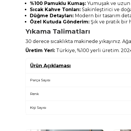
%100 Pamuklu Kumaş:
Yumuşak ve uzun 
Sıcak Kahve Tonları:
Sakinleştirici ve doğa
Düğme Detayları:
Modern bir tasarım detayı
Özel Kutuda Gönderim:
Şık ve pratik bir 
Yıkama Talimatları
30 derece sıcaklıkta makinede yıkayınız. Ağa
Üretim Yeri:
Türkiye, %100 yerli üretim. 2024
Ürün Açıklaması
Parça Sayısı
Renk
Kişi Sayısı