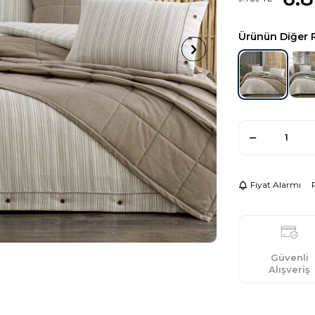
Ürünün Diğer 
Fiyat Alarmı
Güvenli
Alışveriş