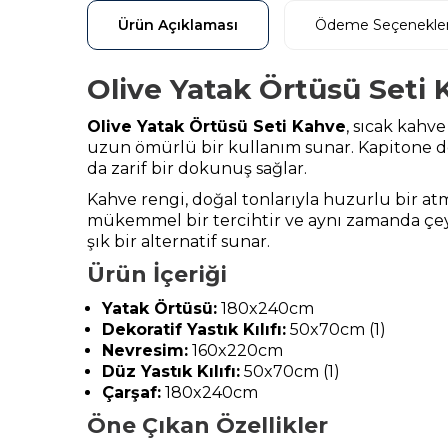
Ürün Açıklaması
Ödeme Seçenekler
Olive Yatak Örtüsü Seti 
Olive Yatak Örtüsü Seti Kahve
, sıcak kahve
uzun ömürlü bir kullanım sunar. Kapitone de
da zarif bir dokunuş sağlar.
Kahve rengi, doğal tonlarıyla huzurlu bir atmo
mükemmel bir tercihtir ve aynı zamanda çeyiz
şık bir alternatif sunar.
Ürün İçeriği
Yatak Örtüsü:
180x240cm
Dekoratif Yastık Kılıfı:
50x70cm (1)
Nevresim:
160x220cm
Düz Yastık Kılıfı:
50x70cm (1)
Çarşaf:
180x240cm
Öne Çıkan Özellikler